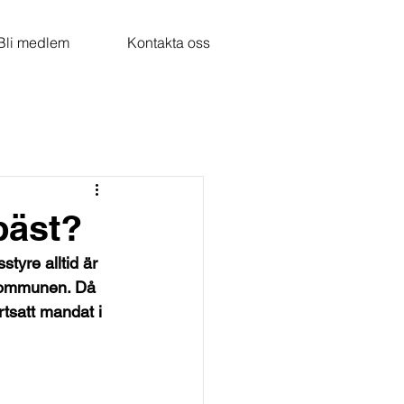
Bli medlem
Kontakta oss
 bäst?
styre alltid är 
kommunen. Då 
rtsatt mandat i 