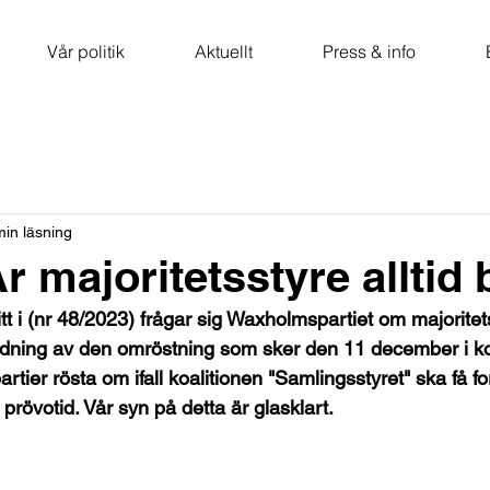
Vår politik
Aktuellt
Press & info
min läsning
r majoritetsstyre alltid
itt i (nr 48/2023) frågar sig Waxholmspartiet om majoritets
edning av den omröstning som sker den 11 december i 
artier rösta om ifall koalitionen "Samlingsstyret" ska få fo
 prövotid. Vår syn på detta är glasklart.