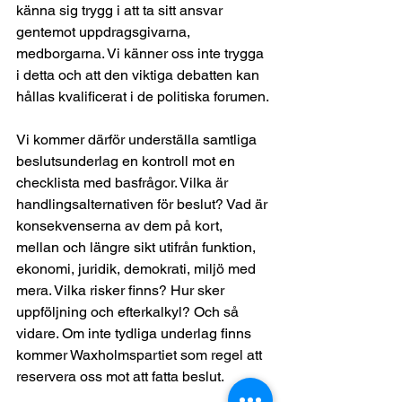
känna sig trygg i att ta sitt ansvar 
gentemot uppdragsgivarna, 
medborgarna. Vi känner oss inte trygga 
i detta och att den viktiga debatten kan 
hållas kvalificerat i de politiska forumen.
Vi kommer därför underställa samtliga 
beslutsunderlag en kontroll mot en 
checklista med basfrågor. Vilka är 
handlingsalternativen för beslut? Vad är 
konsekvenserna av dem på kort, 
mellan och längre sikt utifrån funktion, 
ekonomi, juridik, demokrati, miljö med 
mera. Vilka risker finns? Hur sker 
uppföljning och efterkalkyl? Och så 
vidare. Om inte tydliga underlag finns 
kommer Waxholmspartiet som regel att 
reservera oss mot att fatta beslut. 