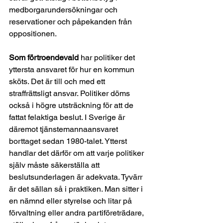
medborgarundersökningar och 
reservationer och påpekanden från 
oppositionen.
Som förtroendevald
 har politiker det 
yttersta ansvaret för hur en kommun 
sköts. Det är till och med ett 
straffrättsligt ansvar. Politiker döms 
också i högre utsträckning för att de 
fattat felaktiga beslut. I Sverige är 
däremot tjänstemannaansvaret 
borttaget sedan 1980-talet. Ytterst 
handlar det därför om att varje politiker 
själv måste säkerställa att 
beslutsunderlagen är adekvata. Tyvärr 
är det sällan så i praktiken. Man sitter i 
en nämnd eller styrelse och litar på 
förvaltning eller andra partiföreträdare, 