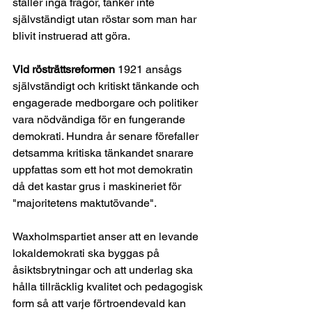
ställer inga frågor, tänker inte 
självständigt utan röstar som man har 
blivit instruerad att göra.
Vid rösträttsreformen
 1921 ansågs 
självständigt och kritiskt tänkande och 
engagerade medborgare och politiker 
vara nödvändiga för en fungerande 
demokrati. Hundra år senare förefaller 
detsamma kritiska tänkandet snarare 
uppfattas som ett hot mot demokratin 
då det kastar grus i maskineriet för 
"majoritetens maktutövande".
Waxholmspartiet anser att en levande 
lokaldemokrati ska byggas på 
åsiktsbrytningar och att underlag ska 
hålla tillräcklig kvalitet och pedagogisk 
form så att varje förtroendevald kan 