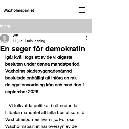
Inlägg
WP
11 juni
1 min läsning
En seger för demokratin
Igår kväll togs ett av de viktigaste 
besluten under denna mandatperiod. 
Vaxholms stadsbyggnadsnämnd 
beslutade enhälligt att införa en rak 
delegationsordning från och med den 1 
september 2026.
– Vi folkvalda politiker i nämnden tar 
tillbaka mandatet att fatta beslut som rör 
Vaxholmsbornas livsmiljö. För oss i 
Waxholmspartiet har översyn av de 