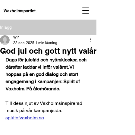
Inlägg
WP
22 dec. 2025
1 min läsning
God jul och gott nytt valår
Dags för julefrid och nyårsklockor, och 
därefter laddar vi inför valåret. Vi 
hoppas på en god dialog och stort 
engagemang i kampanjen: Spirit of 
Vaxholm. På återhörande.
Till dess njut av Vaxholmsinspirerad 
musik på vår kampanjsida: 
spiritofvaxholm.se
.