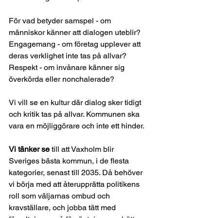
För vad betyder samspel - om 
människor känner att dialogen uteblir? 
Engagemang - om företag upplever att 
deras verklighet inte tas på allvar? 
Respekt - om invånare känner sig 
överkörda eller nonchalerade?
Vi vill se en kultur där dialog sker tidigt 
och kritik tas på allvar. Kommunen ska 
vara en möjliggörare och inte ett hinder.
Vi tänker se
 till att Vaxholm blir 
Sveriges bästa kommun, i de flesta 
kategorier, senast till 2035. Då behöver 
vi börja med att återupprätta politikens 
roll som väljarnas ombud och 
kravställare, och jobba tätt med 