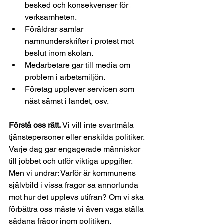
besked och konsekvenser för 
verksamheten.
Föräldrar samlar 
namnunderskrifter i protest mot 
beslut inom skolan.
Medarbetare går till media om 
problem i arbetsmiljön.
Företag upplever servicen som 
näst sämst i landet, osv.
Förstå oss rätt.
 Vi vill inte svartmåla 
tjänstepersoner eller enskilda politiker. 
Varje dag går engagerade människor 
till jobbet och utför viktiga uppgifter. 
Men vi undrar: Varför är kommunens 
självbild i vissa frågor så annorlunda 
mot hur det upplevs utifrån? Om vi ska 
förbättra oss måste vi även våga ställa 
sådana frågor inom politiken.