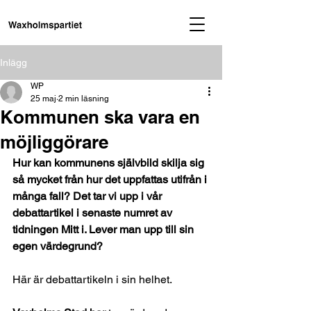
Inlägg
WP
25 maj
2 min läsning
Kommunen ska vara en
möjliggörare
Hur kan kommunens självbild skilja sig 
så mycket från hur det uppfattas utifrån i 
många fall? Det tar vi upp i v
år 
debattartikel i senaste numret av 
tidningen Mitt i. Lever man upp till sin 
egen värdegrund?
Här är debattartikeln i sin helhet.