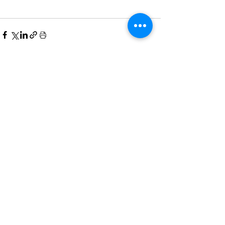
Visa alla
Senaste inlägg