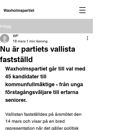
Inlägg
WP
18 mars
1 min läsning
Nu är partiets vallista
fastställd
Waxholmspartiet går till val med 
45 kandidater till 
kommunfullmäktige - från unga 
förstagångsväljare till erfarna 
seniorer.
Vallistan fastställdes på årsmötet den 
14 mars och visar på en bred 
representation när det gäller politisk 