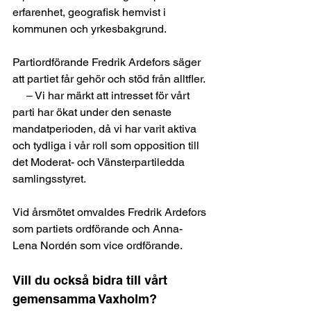
erfarenhet, geografisk hemvist i 
kommunen och yrkesbakgrund.
Partiordförande Fredrik Ardefors säger 
att partiet får gehör och stöd från alltfler.
     – Vi har märkt att intresset för vårt 
parti har ökat under den senaste 
mandatperioden, då vi har varit aktiva 
och tydliga i vår roll som opposition till 
det Moderat- och Vänsterpartiledda 
samlingsstyret.
Vid årsmötet omvaldes Fredrik Ardefors 
som partiets ordförande och Anna-
Lena Nordén som vice ordförande.
Vill du också bidra till vårt 
gemensamma Vaxholm? 