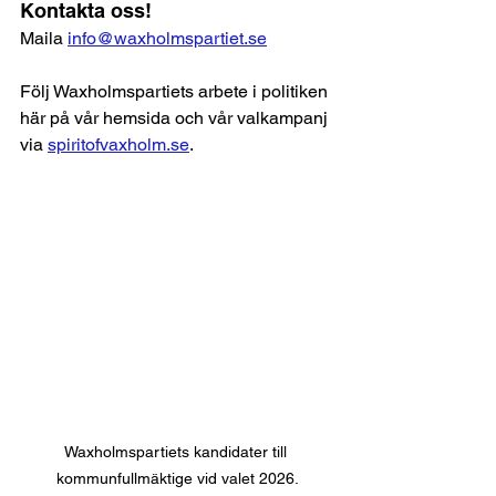
Kontakta oss!
Maila 
info@waxholmspartiet.se
Följ Waxholmspartiets arbete i politiken 
här på vår hemsida och vår valkampanj 
via 
spiritofvaxholm.se
.
Waxholmspartiets kandidater till 
kommunfullmäktige vid valet 2026.