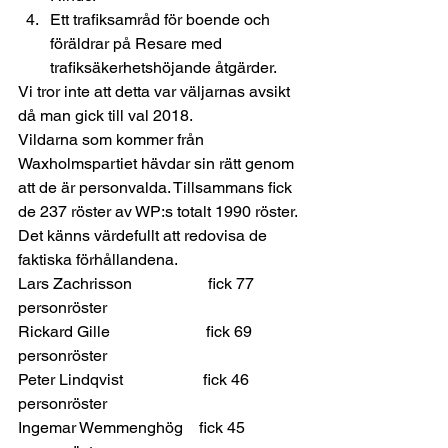
Ett trafiksamråd för boende och 
föräldrar på Resare med 
trafiksäkerhetshöjande åtgärder. 
Vi tror inte att detta var väljarnas avsikt 
då man gick till val 2018. 
Vildarna som kommer från 
Waxholmspartiet hävdar sin rätt genom 
att de är personvalda. Tillsammans fick 
de 237 röster av WP:s totalt 1990 röster. 
Det känns värdefullt att redovisa de 
faktiska förhållandena. 
Lars Zachrisson                   fick 77 
personröster 
Rickard Gille                        fick 69 
personröster 
Peter Lindqvist                    fick 46 
personröster 
Ingemar Wemmenghög    fick 45 