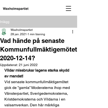
Inlägg
Waxholmspartiet
28 jan. 2021
1 min läsning
Vad hände på senaste
Kommunfullmäktigemötet
2020-12-14?
Uppdaterat:
21 juni 2022
Vildar missbrukar lagens starka skydd 
av mandat!
Vid senaste kommunfullmäktigemötet 
gick de ”gamla” Moderaterna ihop med 
Vänsterpartiet, Sverigedemokraterna, 
Kristdemokraterna och Vildarna i en 
valsamverkan. Den här märkliga 