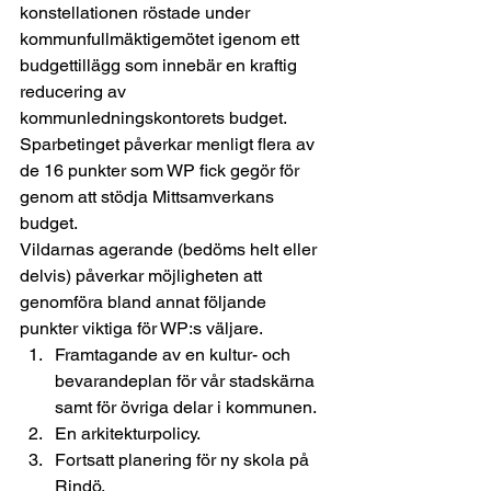
konstellationen röstade under 
kommunfullmäktigemötet igenom ett 
budgettillägg som innebär en kraftig 
reducering av 
kommunledningskontorets budget. 
Sparbetinget påverkar menligt flera av 
de 16 punkter som WP fick gegör för 
genom att stödja Mittsamverkans 
budget. 
Vildarnas agerande (bedöms helt eller 
delvis) påverkar möjligheten att 
genomföra bland annat följande 
punkter viktiga för WP:s väljare. 
Framtagande av en kultur- och 
bevarandeplan för vår stadskärna 
samt för övriga delar i kommunen.
En arkitekturpolicy.
Fortsatt planering för ny skola på 
Rindö.