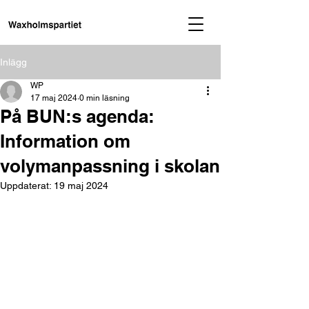
Inlägg
WP
17 maj 2024
0 min läsning
På BUN:s agenda:
Information om
volymanpassning i skolan
Uppdaterat:
19 maj 2024