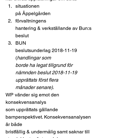
situationen
på Äppelgården
förvaltningens
hantering & verkställande av Bun:s 
beslut 
BUN
beslutsunderlag 2018-11-19 
(
handlingar som
borde ha legat tillgrund för 
nämnden beslut 2018-11-19 
upprättats först flera
månader senare)
. 
WP vänder sig emot den 
konsekvensanalys
som upprättats gällande 
barnperspektivet. Konsekvensanalysen 
är både
bristfällig & undermålig samt saknar till 