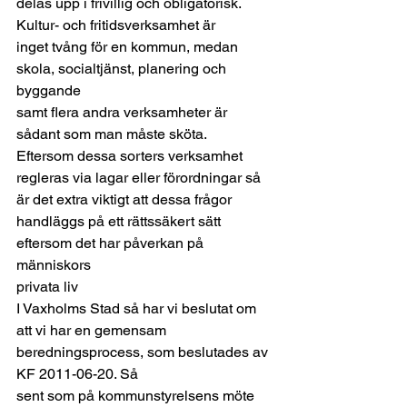
delas upp i frivillig och obligatorisk.  
Kultur- och fritidsverksamhet är
inget tvång för en kommun, medan 
skola, socialtjänst, planering och 
byggande
samt flera andra verksamheter är 
sådant som man måste sköta. 
Eftersom dessa sorters verksamhet
regleras via lagar eller förordningar så 
är det extra viktigt att dessa frågor
handläggs på ett rättssäkert sätt 
eftersom det har påverkan på 
människors
privata liv   
I Vaxholms Stad så har vi beslutat om
att vi har en gemensam 
beredningsprocess, som beslutades av 
KF 2011-06-20. Så
sent som på kommunstyrelsens möte 