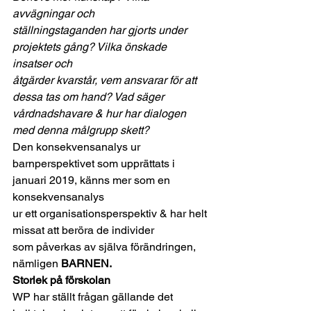
avvägningar och
ställningstaganden har gjorts under 
projektets gång? Vilka önskade 
insatser och
åtgärder kvarstår, vem ansvarar för att 
dessa tas om hand? Vad säger
vårdnadshavare & hur har dialogen 
med denna målgrupp skett?
Den konsekvensanalys ur
barnperspektivet som upprättats i 
januari 2019, känns mer som en 
konsekvensanalys
ur ett organisationsperspektiv & har helt 
missat att beröra de individer
som påverkas av själva förändringen, 
nämligen 
BARNEN.
Storlek på förskolan
WP har ställt frågan gällande det