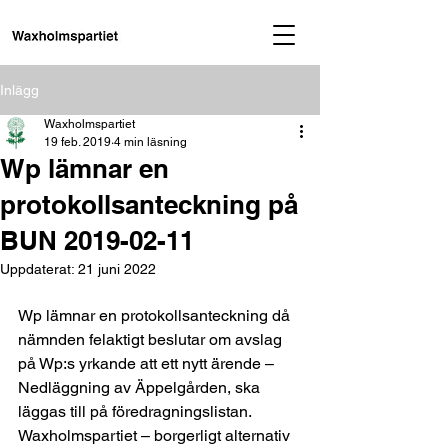
Inlägg
Waxholmspartiet
19 feb. 2019
4 min läsning
Wp lämnar en
protokollsanteckning på
BUN 2019-02-11
Uppdaterat:
21 juni 2022
Wp lämnar en protokollsanteckning då 
nämnden felaktigt beslutar om avslag 
på Wp:s yrkande att ett nytt ärende – 
Nedläggning av Äppelgården, ska 
läggas till på föredragningslistan.    
Waxholmspartiet – borgerligt alternativ   