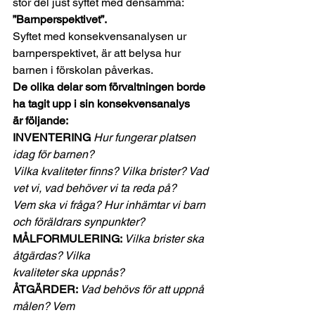
stor del just syftet med densamma:
”Barnperspektivet”.
Syftet med konsekvensanalysen ur
barnperspektivet, är att belysa hur 
barnen i förskolan påverkas. 
De olika delar som förvaltningen borde 
ha tagit upp i sin konsekvensanalys
är följande:
INVENTERING 
Hur fungerar platsen 
idag för barnen?
Vilka kvaliteter finns? Vilka brister? Vad 
vet vi, vad behöver vi ta reda på?
Vem ska vi fråga? Hur inhämtar vi barn 
och föräldrars synpunkter?
MÅLFORMULERING: 
Vilka brister ska 
åtgärdas? Vilka
kvaliteter ska uppnås?
ÅTGÄRDER: 
Vad behövs för att uppnå 
målen? Vem