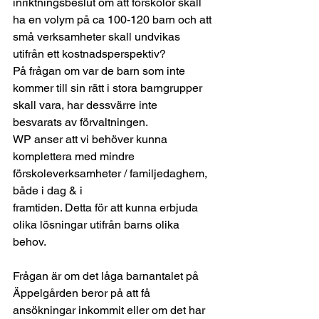
inriktningsbeslut om att förskolor skall 
ha en volym på ca 100-120 barn och att
små verksamheter skall undvikas 
utifrån ett kostnadsperspektiv? 
På frågan om var de barn som inte
kommer till sin rätt i stora barngrupper 
skall vara, har dessvärre inte
besvarats av förvaltningen.  
WP anser att vi behöver kunna
komplettera med mindre 
förskoleverksamheter / familjedaghem, 
både i dag & i
framtiden. Detta för att kunna erbjuda 
olika lösningar utifrån barns olika 
behov.
Frågan är om det låga barnantalet på
Äppelgården beror på att få 
ansökningar inkommit eller om det har 