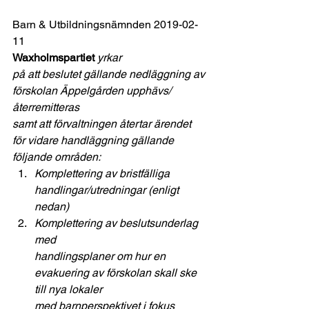
Barn & Utbildningsnämnden 2019-02-
11 
Waxholmspartiet
yrkar
på att beslutet gällande nedläggning av 
förskolan Äppelgården upphävs/
återremitteras
samt att förvaltningen återtar ärendet 
för vidare handläggning gällande
följande områden:
Komplettering av bristfälliga
handlingar/utredningar (enligt 
nedan)
Komplettering av beslutsunderlag 
med
handlingsplaner om hur en 
evakuering av förskolan skall ske 
till nya lokaler
med barnperspektivet i fokus 