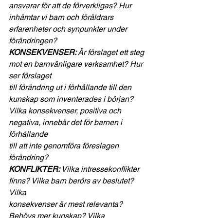
ansvarar för att de förverkligas? Hur 
inhämtar vi barn och föräldrars
erfarenheter och synpunkter under 
förändringen?
KONSEKVENSER: 
Är förslaget ett steg 
mot en barnvänligare verksamhet? Hur 
ser förslaget
till förändring ut i förhållande till den 
kunskap som inventerades i början?
Vilka konsekvenser, positiva och 
negativa, innebär det för barnen i 
förhållande
till att inte genomföra föreslagen 
förändring?
KONFLIKTER: 
Vilka intressekonflikter 
finns? Vilka barn berörs av beslutet? 
Vilka
konsekvenser är mest relevanta? 
Behövs mer kunskap? Vilka 