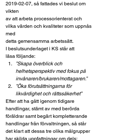
2019-02-07, så fattades vi beslut om 
vikten
av att arbeta processorienterat och 
vilka värden och kvaliteter som uppnås 
med
detta gemensamma arbetssätt. 
I beslutsunderlaget i KS står att
läsa följande: 
”Skapa överblick och
helhetsperspektiv med fokus på 
invånaren/brukaren/mottagaren.” 
”Öka förutsättningarna för
likvärdighet och rättssäkerhet”
Efter att ha gått igenom tidigare
handlingar, stämt av med berörda 
föräldrar samt begärt kompletterande
handlingar från förvaltningen, så står 
det klart att dessa tre olika målgrupper
har skilda uppfattningar om dels;  